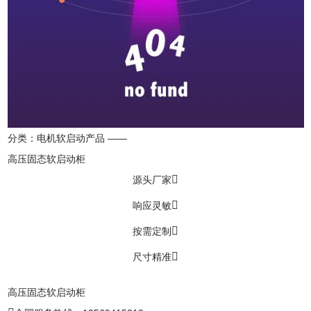
分类：电机软启动产品 ——
高压固态软启动柜
源头厂家
响应灵敏
按需定制
尺寸精准
高压固态软启动柜