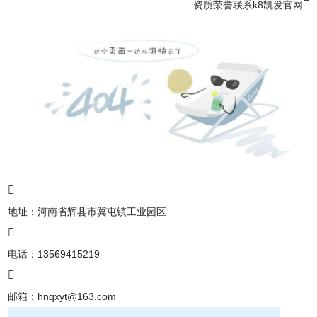
资质荣誉
联系k8凯发官网
地址：河南省辉县市冀屯镇工业园区
电话：13569415219
邮箱：
hnqxyt@163.com