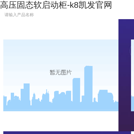
高压固态软启动柜-k8凯发官网
k8凯发官网-凯发k8客户端
关于凯发k8客户端
k8凯发官网的技术支持
新闻资讯
厂容厂貌
发货现场
客户案例
联系k8凯发官网