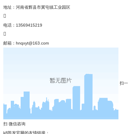
地址：河南省辉县市冀屯镇工业园区
电话：13569415219
邮箱：
hnqxyt@163.com
扫一
扫 微信咨询
k8凯发官网的友情链接：