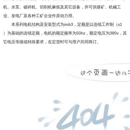
机、水泵、破碎机、切削机麻烦及其它设备，并可供煤矿、机械工
业、发电厂及各种工矿企业作原动力用。
本系列电机结构及安装型式为imb3，定额是以连续工作制（s1
）为基础的连续定额，电机的额定频率为50hz，额定电压为380v，其
它电压等级或特殊要求，在定货时可与用户共同商订。