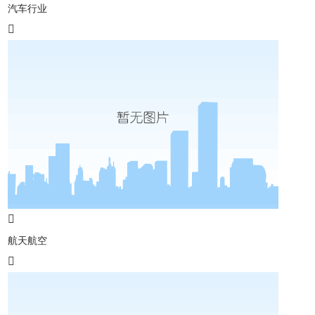
汽车行业
航天航空