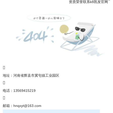
资质荣誉
联系k8凯发官网
地址：河南省辉县市冀屯镇工业园区
电话：13569415219
邮箱：
hnqxyt@163.com