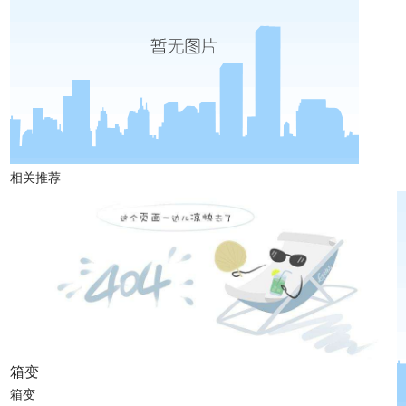
相关推荐
箱变
箱变