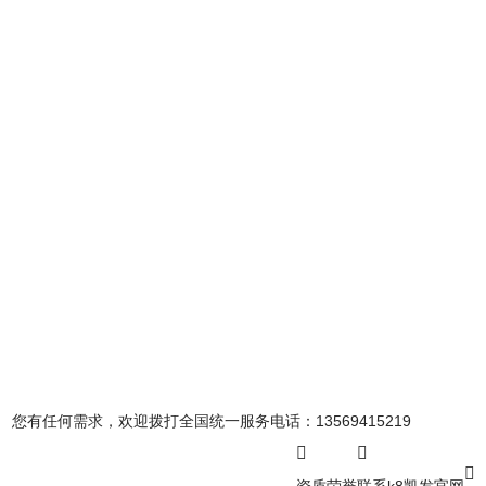
您有任何需求，欢迎拨打全国统一服务电话：
13569415219