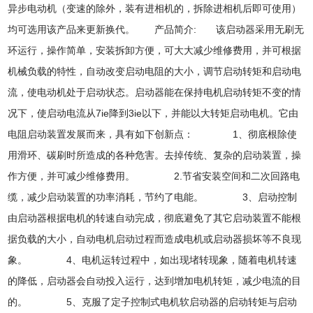
异步电动机（变速的除外，装有进相机的，拆除进相机后即可使用）
均可选用该产品来更新换代。 产品简介: 该启动器采用无刷无
环运行，操作简单，安装拆卸方便，可大大减少维修费用，并可根据
机械负载的特性，自动改变启动电阻的大小，调节启动转矩和启动电
流，使电动机处于启动状态。启动器能在保持电机启动转矩不变的情
况下，使启动电流从7ie降到3ie以下，并能以大转矩启动电机。它由
电阻启动装置发展而来，具有如下创新点： 1、彻底根除使
用滑环、碳刷时所造成的各种危害。去掉传统、复杂的启动装置，操
作方便，并可减少维修费用。 2.节省安装空间和二次回路电
缆，减少启动装置的功率消耗，节约了电能。 3、启动控制
由启动器根据电机的转速自动完成，彻底避免了其它启动装置不能根
据负载的大小，自动电机启动过程而造成电机或启动器损坏等不良现
象。 4、电机运转过程中，如出现堵转现象，随着电机转速
的降低，启动器会自动投入运行，达到增加电机转矩，减少电流的目
的。 5、克服了定子控制式电机软启动器的启动转矩与启动