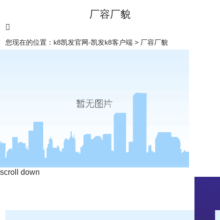
厂容厂貌
您现在的位置：
k8凯发官网-凯发k8客户端
>
厂容厂貌
scroll down