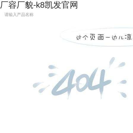
厂容厂貌-k8凯发官网
k8凯发官网-凯发k8客户端
关于凯发k8客户端
k8凯发官网的技术支持
新闻资讯
厂容厂貌
发货现场
客户案例
联系k8凯发官网