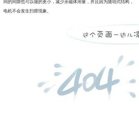
间的间隙也可以做的更小，减少永磁体用量，并且因为随动式结构，
电机不会发生扫膛现象。