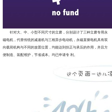
针对大、中、小型不同尺寸的立磨，分别设计了三种立磨专用永
磁电机，代替传统的减速机与三相异步电动机，永磁直驱电机具有双
向载荷机构与不同的放置位置，均能达到扶正与承压的作用，并且方
便制造、装配维护，节省成本。均已申请专 利。