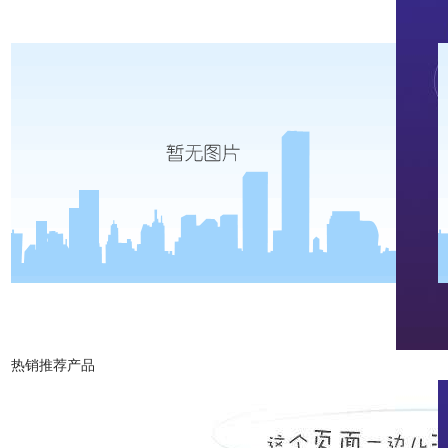
热销推荐产品