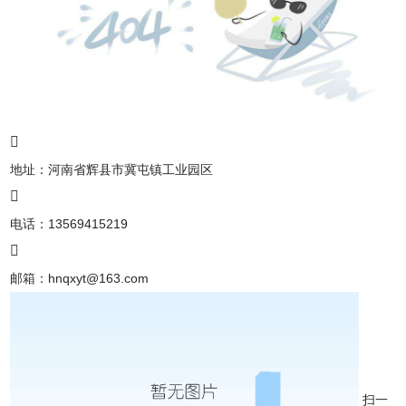
地址：河南省辉县市冀屯镇工业园区
电话：13569415219
邮箱：
hnqxyt@163.com
扫一