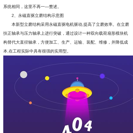
系统相同，这里不再一—赘述。
2、永磁直驱立磨结构示意图
本新型立磨结构采用永磁直驱电机驱动,提高了立磨效率。在立磨
扶正轴承与压力轴承上进行突破，通过设计一种双向载荷扇形模块机
构替代大直径轴承，方便加工、生产、运输、装配、维修，并降低成
本,在工程实际中具有很强的实用型。