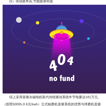
(5）传动效率高,节能效果明显
综上采用直驱永磁电机取代传统驱动系统年节电量达181万元。
（按照5000h,0.6元/kwh）立式鲲磨机直驱系统的优势与球磨机直驱