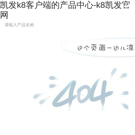
凯发k8客户端的产品中心-k8凯发官
k8凯发官网-凯发k8客户端
网
关于凯发k8客户端
k8凯发官网的技术支持
新闻资讯
厂容厂貌
发货现场
客户案例
联系k8凯发官网