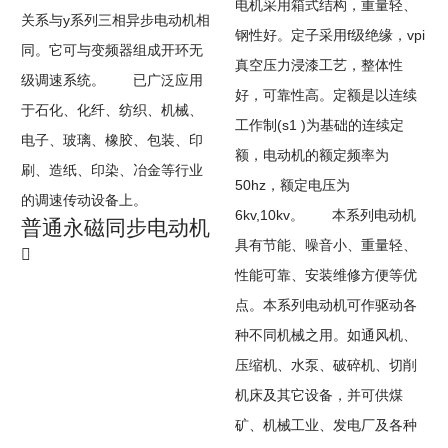
电机采用箱式结构，重量轻、
关系与y系列三相异步电动机相
钢性好。定子采用f级绝缘，vpi
同。它可与变频器组成开环无
真空压力浸漆工艺，整体性
级调速系统。 已广泛应用
好，可靠性高。定额是以连续
于石化、化纤、纺织、机械、
工作制(s1 )为基础的连续定
电子、玻璃、橡胶、包装、印
额，电动机的额定频率为
刷、造纸、印染、冶金等行业
50hz，额定电压为
的调速传动设备上。
6kv,10kv。 本系列电动机
普通永磁同步电动机
具有节能、噪音小、重量轻、
性能可靠、安装维修方便等优
点。本系列电动机可作驱动各
种不同机械之用。如通风机、
压缩机、水泵、破碎机、切削
机床及其它设备，并可供煤
矿、机械工业、发电厂及各种