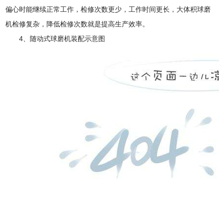
偏心时能继续正常工作，检修次数更少，工作时间更长，大体积球磨
机检修复杂，降低检修次数就是提高生产效率。
4、随动式球磨机装配示意图