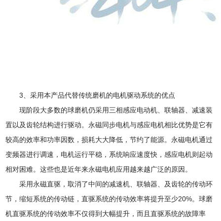
3、采用本产品代替传统磨机的电机驱动系统的优点
现阶段大多数的球磨机仍采用三相感应电动机、联轴器、减速装
置以及齿轮结构进行驱动。永磁同步电机与感应电机相比优势是它有
较高的效率和功率因数，损耗大大降低，节约了能源。永磁电机通过
变频器进行调速，电机运行平稳，系统响应速度快，感应电机则起动
相对困难。这些也是近年来永磁电机应用越来越广泛的原因。
采用永磁直驱，取消了中间的减速机、联轴器、及齿轮的传动环
节，缩短系统的传动链，直驱系统的传动效率将提升至少20%。球磨
机直驱系统的传动效率不仅得到大幅提升，而且直驱系统的故障率