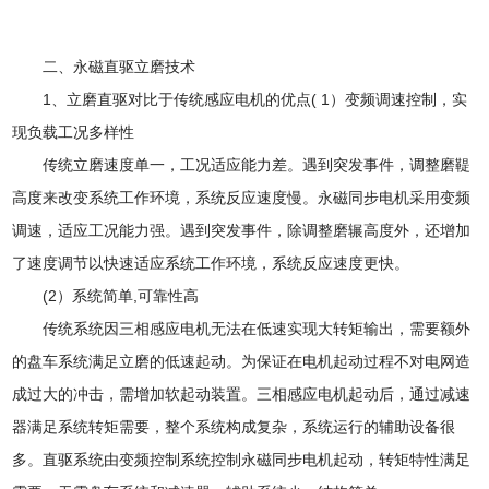
二、永磁直驱立磨技术
1、立磨直驱对比于传统感应电机的优点( 1）变频调速控制，实
现负载工况多样性
传统立磨速度单一，工况适应能力差。遇到突发事件，调整磨鞮
高度来改变系统工作环境，系统反应速度慢。永磁同步电机采用变频
调速，适应工况能力强。遇到突发事件，除调整磨辗高度外，还增加
了速度调节以快速适应系统工作环境，系统反应速度更快。
(2）系统简单,可靠性高
传统系统因三相感应电机无法在低速实现大转矩输出，需要额外
的盘车系统满足立磨的低速起动。为保证在电机起动过程不对电网造
成过大的冲击，需增加软起动装置。三相感应电机起动后，通过减速
器满足系统转矩需要，整个系统构成复杂，系统运行的辅助设备很
多。直驱系统由变频控制系统控制永磁同步电机起动，转矩特性满足