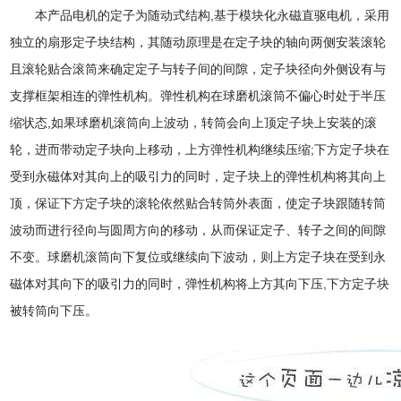
本产品电机的定子为随动式结构,基于模块化永磁直驱电机，采用
独立的扇形定子块结构，其随动原理是在定子块的轴向两侧安装滚轮
且滚轮贴合滚筒来确定定子与转子间的间隙，定子块径向外侧设有与
支撑框架相连的弹性机构。弹性机构在球磨机滚筒不偏心时处于半压
缩状态,如果球磨机滚筒向上波动，转筒会向上顶定子块上安装的滚
轮，进而带动定子块向上移动，上方弹性机构继续压缩;下方定子块在
受到永磁体对其向上的吸引力的同时，定子块上的弹性机构将其向上
顶，保证下方定子块的滚轮依然贴合转筒外表面，使定子块跟随转筒
波动而进行径向与圆周方向的移动，从而保证定子、转子之间的间隙
不变。球磨机滚筒向下复位或继续向下波动，则上方定子块在受到永
磁体对其向下的吸引力的同时，弹性机构将上方其向下压,下方定子块
被转筒向下压。