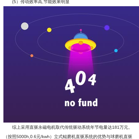
(5）传动效率高,节能效果明显
综上采用直驱永磁电机取代传统驱动系统年节电量达181万元。
（按照5000h,0.6元/kwh）立式鲲磨机直驱系统的优势与球磨机直驱