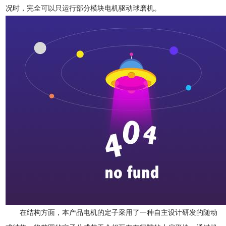
况时，完全可以只运行部分模块电机驱动球磨机。
在结构方面，本产品电机的定子采用了一种自主设计研发的随动