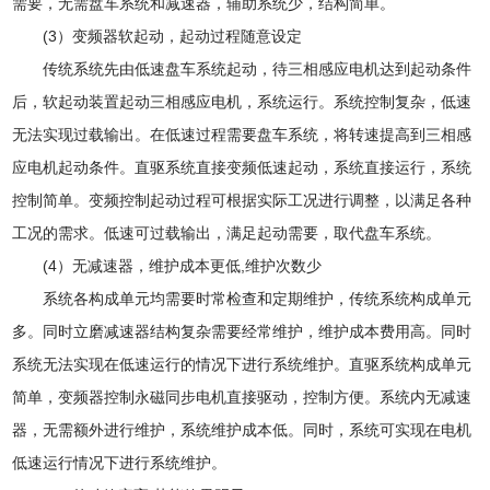
需要，无需盘车系统和减速器，辅助系统少，结构简单。
(3）变频器软起动，起动过程随意设定
传统系统先由低速盘车系统起动，待三相感应电机达到起动条件
后，软起动装置起动三相感应电机，系统运行。系统控制复杂，低速
无法实现过载输出。在低速过程需要盘车系统，将转速提高到三相感
应电机起动条件。直驱系统直接变频低速起动，系统直接运行，系统
控制简单。变频控制起动过程可根据实际工况进行调整，以满足各种
工况的需求。低速可过载输出，满足起动需要，取代盘车系统。
(4）无减速器，维护成本更低,维护次数少
系统各构成单元均需要时常检查和定期维护，传统系统构成单元
多。同时立磨减速器结构复杂需要经常维护，维护成本费用高。同时
系统无法实现在低速运行的情况下进行系统维护。直驱系统构成单元
简单，变频器控制永磁同步电机直接驱动，控制方便。系统内无减速
器，无需额外进行维护，系统维护成本低。同时，系统可实现在电机
低速运行情况下进行系统维护。