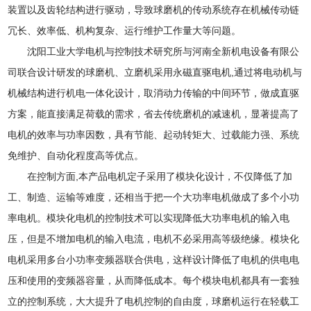
装置以及齿轮结构进行驱动，导致球磨机的传动系统存在机械传动链
冗长、效率低、机构复杂、运行维护工作量大等问题。
沈阳工业大学电机与控制技术研究所与河南全新机电设备有限公
司联合设计研发的球磨机、立磨机采用永磁直驱电机,通过将电动机与
机械结构进行机电一体化设计，取消动力传输的中间环节，做成直驱
方案，能直接满足荷载的需求，省去传统磨机的减速机，显著提高了
电机的效率与功率因数，具有节能、起动转矩大、过载能力强、系统
免维护、自动化程度高等优点。
在控制方面,本产品电机定子采用了模块化设计，不仅降低了加
工、制造、运输等难度，还相当于把一个大功率电机做成了多个小功
率电机。模块化电机的控制技术可以实现降低大功率电机的输入电
压，但是不增加电机的输入电流，电机不必采用高等级绝缘。模块化
电机采用多台小功率变频器联合供电，这样设计降低了电机的供电电
压和使用的变频器容量，从而降低成本。每个模块电机都具有一套独
立的控制系统，大大提升了电机控制的自由度，球磨机运行在轻载工