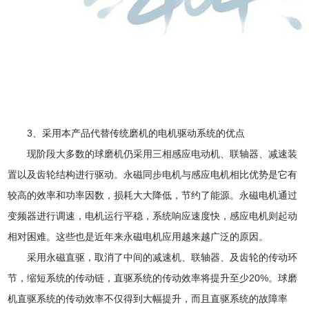
3、采用本产品代替传统磨机的电机驱动系统的优点
现阶段大多数的球磨机仍采用三相感应电动机、联轴器、减速装
置以及齿轮结构进行驱动。永磁同步电机与感应电机相比优势是它有
较高的效率和功率因数，损耗大大降低，节约了能源。永磁电机通过
变频器进行调速，电机运行平稳，系统响应速度快，感应电机则起动
相对困难。这些也是近年来永磁电机应用越来越广泛的原因。
采用永磁直驱，取消了中间的减速机、联轴器、及齿轮的传动环
节，缩短系统的传动链，直驱系统的传动效率将提升至少20%。球磨
机直驱系统的传动效率不仅得到大幅提升，而且直驱系统的故障率