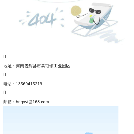
地址：河南省辉县市冀屯镇工业园区
电话：13569415219
邮箱：
hnqxyt@163.com