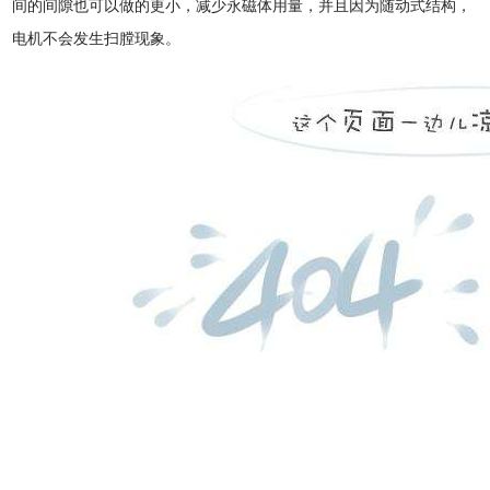
间的间隙也可以做的更小，减少永磁体用量，并且因为随动式结构，
电机不会发生扫膛现象。