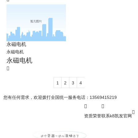
永磁电机
永磁电机
永磁电机
1
2
3
4
您有任何需求，欢迎拨打全国统一服务电话：
13569415219
资质荣誉
联系k8凯发官网