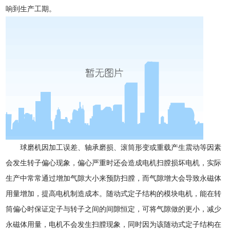
响到生产工期。
球磨机因加工误差、轴承磨损、滚筒形变或重载产生震动等因素
会发生转子偏心现象，偏心严重时还会造成电机扫膛损坏电机，实际
生产中常常通过增加气隙大小来预防扫膛，而气隙增大会导致永磁体
用量增加，提高电机制造成本。随动式定子结构的模块电机，能在转
筒偏心时保证定子与转子之间的间隙恒定，可将气隙做的更小，减少
永磁体用量，电机不会发生扫膛现象，同时因为该随动式定子结构在