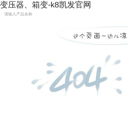
变压器、箱变-k8凯发官网
k8凯发官网-凯发k8客户端
关于凯发k8客户端
k8凯发官网的技术支持
新闻资讯
厂容厂貌
发货现场
客户案例
联系k8凯发官网