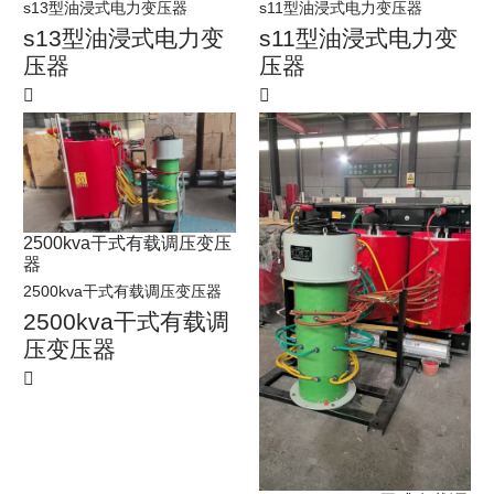
s13型油浸式电力变压器
s11型油浸式电力变压器
s13型油浸式电力变
s11型油浸式电力变
压器
压器
2500kva干式有载调压变压
器
2500kva干式有载调压变压器
2500kva干式有载调
压变压器