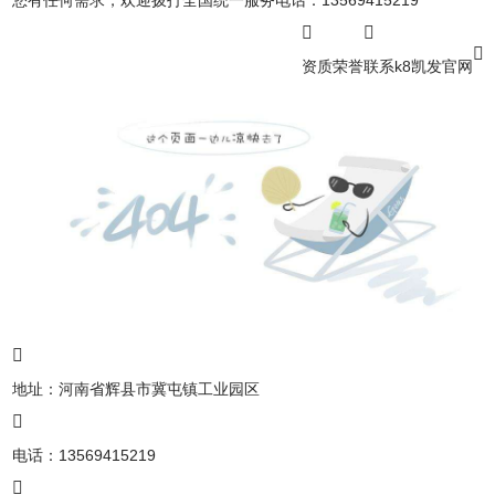
您有任何需求，欢迎拨打全国统一服务电话：
13569415219
资质荣誉
联系k8凯发官网
地址：河南省辉县市冀屯镇工业园区
电话：13569415219