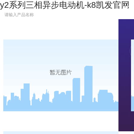
y2系列三相异步电动机-k8凯发官网
k8凯发官网-凯发k8客户端
关于凯发k8客户端
k8凯发官网的技术支持
新闻资讯
厂容厂貌
发货现场
客户案例
联系k8凯发官网