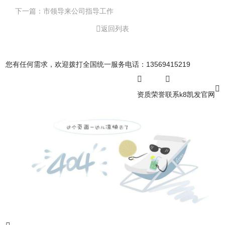
下一篇：
市领导来公司指导工作
返回列表
您有任何需求，欢迎拨打全国统一服务电话：
13569415219
资质荣誉
联系k8凯发官网