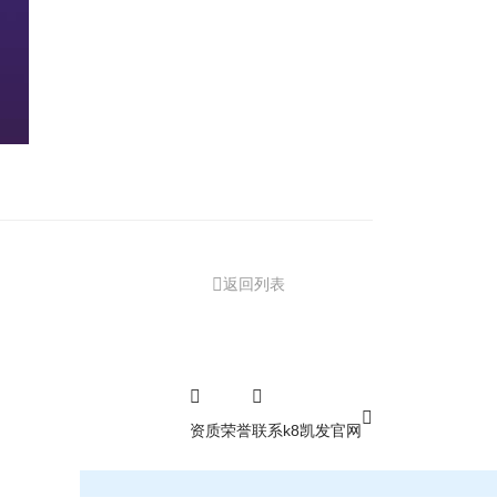
返回列表
资质荣誉
联系k8凯发官网