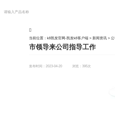
当前位置：
k8凯发官网-凯发k8客户端
>
新闻资讯
>
公
市领导来公司指导工作
发布时间：2023-04-20 浏览：395次