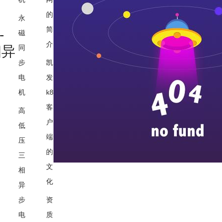
的
永
简
-
磁
介
相异
同
步
凯
电
发
机
k8
客
高
户
低
端
压
的
三
文
相
化
异
步
资
电
质