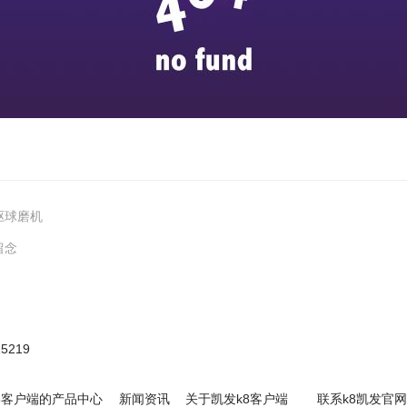
驱球磨机
留念
15219
8客户端的产品中心
新闻资讯
关于凯发k8客户端
联系k8凯发官网