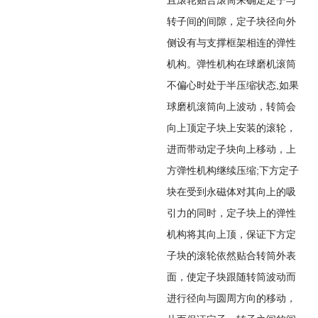
且滚轮贴合滚筒来确定定子与
转子间的间隙，定子块径向外
侧设有与支撑框架相连的弹性
机构。弹性机构在球磨机滚筒
不偏心时处于半压缩状态,如果
球磨机滚筒向上波动，转筒会
向上顶定子块上安装的滚轮，
进而带动定子块向上移动，上
方弹性机构继续压缩;下方定子
块在受到永磁体对其向上的吸
引力的同时，定子块上的弹性
机构将其向上顶，保证下方定
子块的滚轮依然贴合转筒外表
面，使定子块跟随转筒波动而
进行径向与圆周方向的移动，