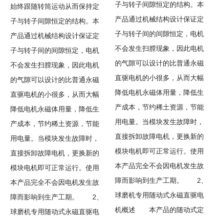
子与转子间隙恒定的结构。本
始终跟随转筒运动从而保持定
产品通过机械结构设计保证定
子与转子间隙恒定的结构。本
子与转子间的间隙恒定，电机
产品通过机械结构设计保证定
不会发生扫膛现象，因此电机
子与转子间的间隙恒定，电机
的气隙可以设计的比普通永磁
不会发生扫膛现象，因此电机
直驱电机的小很多，从而大幅
的气隙可以设计的比普通永磁
降低电机永磁体用量，降低生
直驱电机的小很多，从而大幅
产成本，节约稀土资源，节能
降低电机永磁体用量，降低生
用电量。当模块发生故障时，
产成本，节约稀土资源，节能
直接拆卸故障电机，更换新的
用电量。当模块发生故障时，
模块电机即可正常运行。使用
直接拆卸故障电机，更换新的
本产品完全不会因电机发生故
模块电机即可正常运行。使用
障而影响到生产工期。 2、
本产品完全不会因电机发生故
球磨机专用随动式永磁直驱电
障而影响到生产工期。 2、
机概述 本产品的随动式定
球磨机专用随动式永磁直驱电