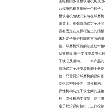
圆电机由多台模块电机构成,多
台模块电机共用同一个转子，
模块电机包绕式安装在球磨机
滚筒上。相邻随动式定子块间
设有固定在支撑框架上的挡板
来对定子块进行圆周方向的限
位。球磨机滚筒的法兰处衔接t
型支撑板,用于支撑安装电机转
子铁心及磁钢。 本产品的
随动式定子块安装拆卸十分便
捷，只需要沿球磨机的径向依
次拆卸密封外壳、弹性机构、
弹性机构与定子块之间的连接
杆、弹性机构支撑架，即可将
定子块沿径向拉出，进行检修