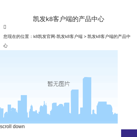
凯发k8客户端的产品中心
您现在的位置：
k8凯发官网-凯发k8客户端
>
凯发k8客户端的产品中
心
scroll down