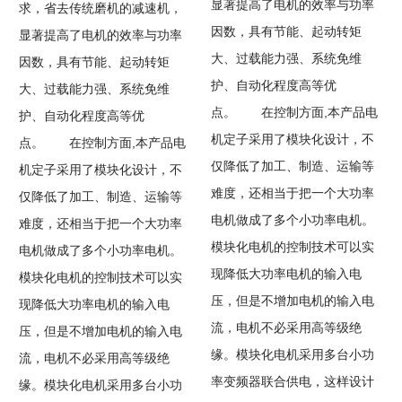
显著提高了电机的效率与功率
求，省去传统磨机的减速机，
因数，具有节能、起动转矩
显著提高了电机的效率与功率
大、过载能力强、系统免维
因数，具有节能、起动转矩
护、自动化程度高等优
大、过载能力强、系统免维
点。 在控制方面,本产品电
护、自动化程度高等优
机定子采用了模块化设计，不
点。 在控制方面,本产品电
仅降低了加工、制造、运输等
机定子采用了模块化设计，不
难度，还相当于把一个大功率
仅降低了加工、制造、运输等
电机做成了多个小功率电机。
难度，还相当于把一个大功率
模块化电机的控制技术可以实
电机做成了多个小功率电机。
现降低大功率电机的输入电
模块化电机的控制技术可以实
压，但是不增加电机的输入电
现降低大功率电机的输入电
流，电机不必采用高等级绝
压，但是不增加电机的输入电
缘。模块化电机采用多台小功
流，电机不必采用高等级绝
率变频器联合供电，这样设计
缘。模块化电机采用多台小功