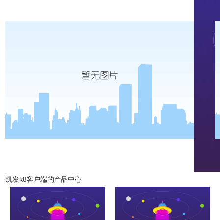
凯发k8客户端的产品中心