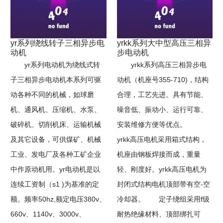
yr系列绕线转子三相异步电
yrkk系列大中型高压三相异
动机
步电动机
yr系列电动机为绕线式转
yrkk系列高压三相异步电
子三相异步电动机本系列可驱
动机（机座号355-710)，结构
动各种不同的机械，如球磨
合理，工艺先进。具有节能、
机、通风机、压缩机、水泵、
噪音低、振动小、运行可靠、
破碎机、切削机床、运输机械
安装维修方便等优点。
及其它设备，可供煤矿、机械
yrkk高压电机采用箱式结构，
工业、发电厂及各种工矿企业
机座由钢板焊接而成，重量
中作原动机用。yr电动机是以
轻、刚度好。yrkk高压电机为
连续工资制（s1 )为基准的定
封闭式结构电机顶部带有空-空
额。频率50hz,额定电压380v、
冷却器。 定子绕组采用f级
660v、1140v、3000v、
耐热绝缘材料、顶部绑扎可