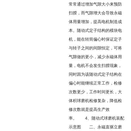
常常通过增加气隙大小来预防
扫膛，而气隙增大会导致永磁
体用量增加，提高电机制造成
本。随动式定子结构的模块电
机，能在转筒偏心时保证定子
与转子之间的间隙恒定，可将
气隙做的更小，减少永磁体用
量，电机不会发生扫膛现象，
同时因为该随动式定子结构在
偏心时能继续正常工作，检修
次数更少，工作时间更长，大
体积球磨机检修复杂，降低检
修次数就是提高生产效
率。 4、随动式球磨机装配
示意图 二、永磁直驱立磨