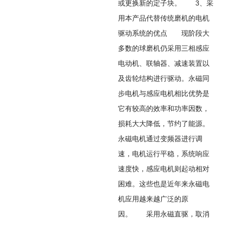
或更换新的定子块。 3、采
用本产品代替传统磨机的电机
驱动系统的优点 现阶段大
多数的球磨机仍采用三相感应
电动机、联轴器、减速装置以
及齿轮结构进行驱动。永磁同
步电机与感应电机相比优势是
它有较高的效率和功率因数，
损耗大大降低，节约了能源。
永磁电机通过变频器进行调
速，电机运行平稳，系统响应
速度快，感应电机则起动相对
困难。这些也是近年来永磁电
机应用越来越广泛的原
因。 采用永磁直驱，取消