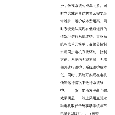
护，传统系统构成单元多。同
时立磨减速器结构复杂需要经
常维护，维护成本费用高。同
时系统无法实现在低速运行的
情况下进行系统维护。直驱系
统构成单元简单，变频器控制
永磁同步电机直接驱动，控制
方便。系统内无减速器，无需
额外进行维护，系统维护成本
低。同时，系统可实现在电机
低速运行情况下进行系统维
护。 (5）传动效率高,节能
效果明显 综上采用直驱永
磁电机取代传统驱动系统年节
电量达181万元。（按照