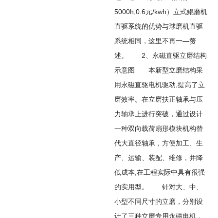
5000h,0.6元/kwh）立式鲲磨机
直驱系统的优势与球磨机直驱
系统相同，这里不再一—赘
述。 2、永磁直驱立磨结构
示意图 本新型立磨结构采
用永磁直驱电机驱动,提高了立
磨效率。在立磨扶正轴承与压
力轴承上进行突破，通过设计
一种双向载荷扇形模块机构替
代大直径轴承，方便加工、生
产、运输、装配、维修，并降
低成本,在工程实际中具有很强
的实用型。 针对大、中、
小型不同尺寸的立磨，分别设
计了三种立磨专用永磁电机，