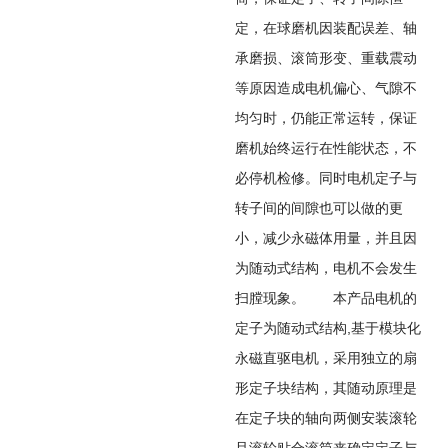
定，在球磨机因装配误差、轴
承磨损、滚筒形变、重载震动
等原因造成电机偏心、气隙不
均匀时，仍能正常运转，保证
磨机始终运行在性能状态，不
必停机检修。同时电机定子与
转子间的间隙也可以做的更
小，减少永磁体用量，并且因
为随动式结构，电机不会发生
扫膛现象。 本产品电机的
定子为随动式结构,基于模块化
永磁直驱电机，采用独立的扇
形定子块结构，其随动原理是
在定子块的轴向两侧安装滚轮