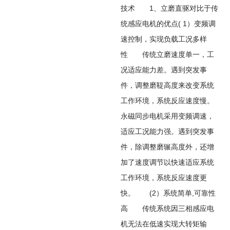
技术 1、立磨直驱对比于传
统感应电机的优点( 1）变频调
速控制，实现负载工况多样
性 传统立磨速度单一，工
况适应能力差。遇到突发事
件，调整磨鞮高度来改变系统
工作环境，系统反应速度慢。
永磁同步电机采用变频调速，
适应工况能力强。遇到突发事
件，除调整磨辗高度外，还增
加了速度调节以快速适应系统
工作环境，系统反应速度更
快。 (2）系统简单,可靠性
高 传统系统因三相感应电
机无法在低速实现大转矩输