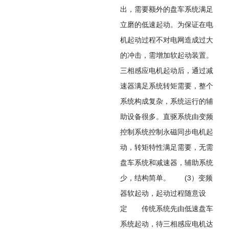
出，需要额外的盘车系统满足
立磨的低速起动。为保证在电
机起动过程不对电网造成过大
的冲击，需增加软起动装置。
三相感应电机起动后，通过减
速器满足系统转矩需要，整个
系统构成复杂，系统运行的辅
助设备很多。直驱系统由变频
控制系统控制永磁同步电机起
动，转矩特性满足需要，无需
盘车系统和减速器，辅助系统
少，结构简单。 (3）变频
器软起动，起动过程随意设
定 传统系统先由低速盘车
系统起动，待三相感应电机达