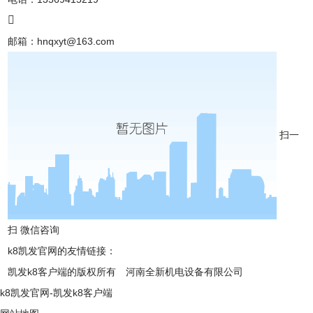
邮箱：
hnqxyt@163.com
扫一
扫 微信咨询
k8凯发官网的友情链接：
凯发k8客户端的版权所有 河南全新机电设备有限公司
k8凯发官网-凯发k8客户端