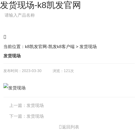
发货现场-k8凯发官网
k8凯发官网-凯发k8客户端
关于凯发k8客户端
k8凯发官网的技术支持
当前位置：
k8凯发官网-凯发k8客户端
>
发货现场
新闻资讯
发货现场
厂容厂貌
发布时间：2023-03-30 浏览：121次
发货现场
客户案例
上一篇：
发货现场
下一篇：
发货现场
联系k8凯发官网
返回列表