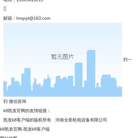
邮箱：
hnqxyt@163.com
扫一
扫 微信咨询
k8凯发官网的友情链接：
凯发k8客户端的版权所有 河南全新机电设备有限公司
k8凯发官网-凯发k8客户端