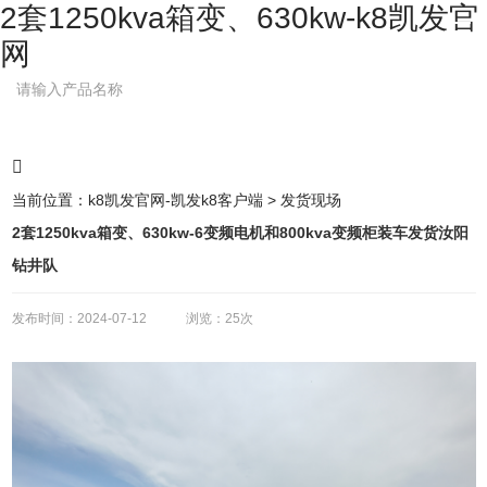
2套1250kva箱变、630kw-k8凯发官
k8凯发官网-凯发k8客户端
网
关于凯发k8客户端
k8凯发官网的技术支持
新闻资讯
当前位置：
k8凯发官网-凯发k8客户端
>
发货现场
2套1250kva箱变、630kw-6变频电机和800kva变频柜装车发货汝阳
厂容厂貌
钻井队
发货现场
发布时间：2024-07-12 浏览：25次
客户案例
联系k8凯发官网