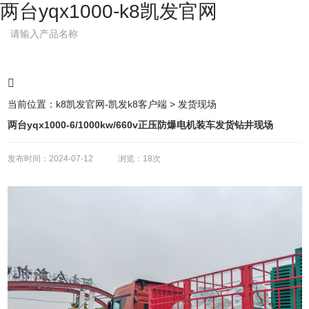
两台yqx1000-k8凯发官网
k8凯发官网-凯发k8客户端
关于凯发k8客户端
k8凯发官网的技术支持
当前位置：
k8凯发官网-凯发k8客户端
>
发货现场
新闻资讯
两台yqx1000-6/1000kw/660v正压防爆电机装车发货钻井现场
厂容厂貌
发布时间：2024-07-12 浏览：18次
发货现场
客户案例
联系k8凯发官网