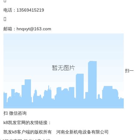
电话：13569415219
邮箱：
hnqxyt@163.com
扫一
扫 微信咨询
k8凯发官网的友情链接：
凯发k8客户端的版权所有 河南全新机电设备有限公司