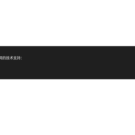
发官网的技术支持：