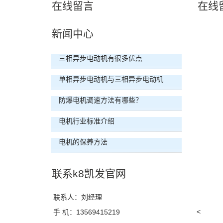
在线留言
在线
新闻中心
三相异步电动机有很多优点
单相异步电动机与三相异步电动机
防爆电机调速方法有哪些？
电机行业标准介绍
电机的保养方法
联系k8凯发官网
联系人：刘经理
<
手 机：13569415219