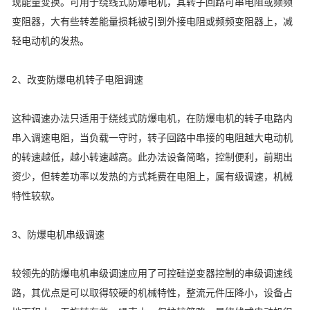
现能量变换。可用于绕线式防爆电机，其转子回路可串电阻或频频
变阻器，大有些转差能量损耗被引到外接电阻或频频变阻器上，减
轻电动机的发热。
2、改变防爆电机转子电阻调速
这种调速办法只适用于绕线式防爆电机，在防爆电机的转子电路内
串入调速电阻，当负载一守时，转子回路中串接的电阻越大电动机
的转速越低，越小转速越高。此办法设备简略，控制便利，前期出
资少，但转差功率以发热的方式耗费在电阻上，属有级调速，机械
特性较软。
3、防爆电机串级调速
较领先的防爆电机串级调速应用了可控硅逆变器控制的串级调速线
路，其优点是可以取得较硬的机械特性，整流元件压降小，设备占