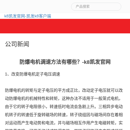
k8凯发官网-凯发k8客户端
导
航
菜
公司新闻
单
防爆电机调速方法有哪些？-k8凯发官网
1、改变防爆电机定子电压调速
防爆电机的转矩与定子电压的平方成正比，改动定子电压就可以改
动防爆电机的机械特性和转矩，这种办法不适用于一般笼式电机，
由于它的转子电阻很小，转速低时电流会急剧上升。三相异步电动
机转子的转速低于旋转磁场的转速，转子绕组因与磁场间存在着相
对运动而产生电动势和电流，并与磁场相互作用产生电磁转矩，实