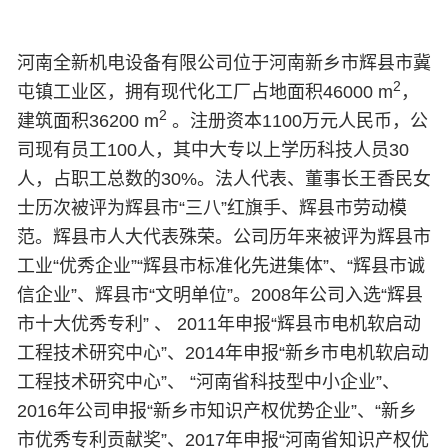
河南全新机电设备有限公司位于河南新乡市辉县市冀
2
屯镇工业区，拥有现代化工厂占地面积46000 m
，
2
建筑面积36200 m
。注册资本1100万元人民币，公
司现有员工100人，其中大专以上学历科技人员30
人，占职工总数的30%。法人代表、董事长王香民女
士历次被评为辉县市“三八”红旗手、辉县市劳动模
范。辉县市人大代表殊荣。公司历年来被评为辉县市
工业“优秀企业”“辉县市标准化先进集体”、“辉县市诚
信企业”、辉县市“文明单位”。2008年公司入选“辉县
市十大优秀专利” 、 2011年申报“辉县市电机软启动
工程技术研究中心”、2014年申报“新乡市电机软启动
工程技术研究中心”、 “河南省科技型中小企业”、
2016年公司申报“新乡市知识产权优势企业”、“新乡
市优秀专利贡献奖”、2017年申报“河南省知识产权优