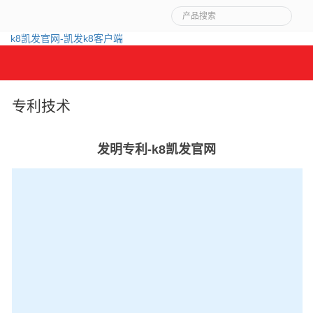
k8凯发官网-凯发k8客户端
导
航
菜
专利技术
单
发明专利-k8凯发官网