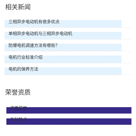
相关新闻
三相异步电动机有很多优点
单相异步电动机与三相异步电动机
防爆电机调速方法有哪些？
电机行业标准介绍
电机的保养方法
荣誉资质
资质荣誉
专利技术