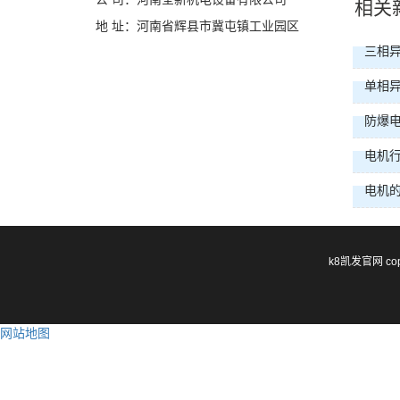
相关
地 址：河南省辉县市冀屯镇工业园区
三相
单相
防爆
电机
电机
k8凯发官网 c
网站地图