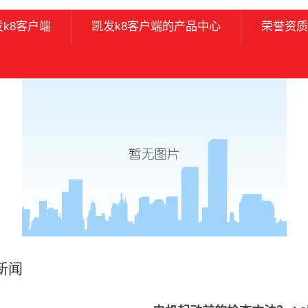
k8客户端
凯发k8客户端的产品中心
荣誉资质
新闻