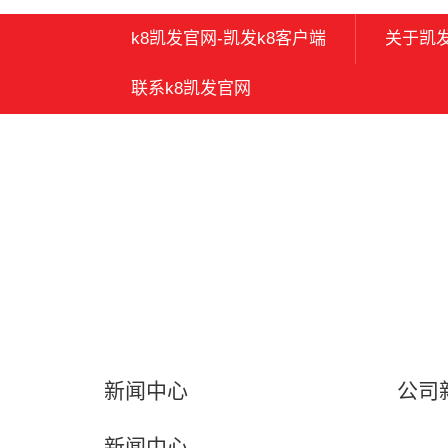
k8凯发官网-凯发k8客户端
关于凯发
联系k8凯发官网
新闻中心
公司
新闻中心