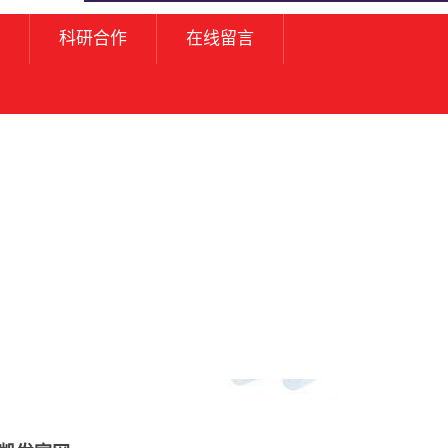
科研合作
在线留言