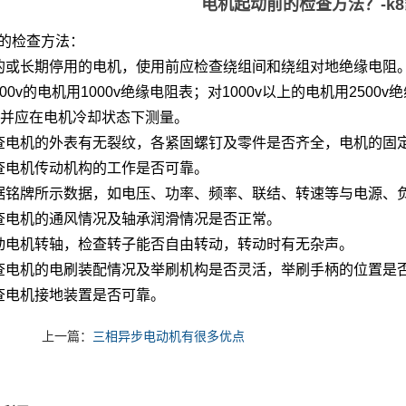
电机起动前的检查方法？-k
的检查方法：
的或长期停用的电机，使用前应检查绕组间和绕组对地绝缘电阻。通
-1000v的电机用1000v绝缘电阻表；对1000v以上的电机用2
，并应在电机冷却状态下测量。
查电机的外表有无裂纹，各紧固螺钉及零件是否齐全，电机的固
查电机传动机构的工作是否可靠。
据铭牌所示数据，如电压、功率、频率、联结、转速等与电源、
查电机的通风情况及轴承润滑情况是否正常。
动电机转轴，检查转子能否自由转动，转动时有无杂声。
查电机的电刷装配情况及举刷机构是否灵活，举刷手柄的位置是
查电机接地装置是否可靠。
上一篇：
三相异步电动机有很多优点