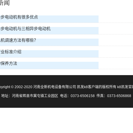
新闻
异步电动机有很多优点
异步电动机与三相异步电动机
电机调速方法有哪些？
行业标准介绍
的保养方法
opyright © 2002-2020 河南全新机电设备有限公司 凯发k8客户端的版权所有 k8凯
地址：河南省辉县市冀屯镇工业园区 电话：0373-6506158 传真：0373-6506868