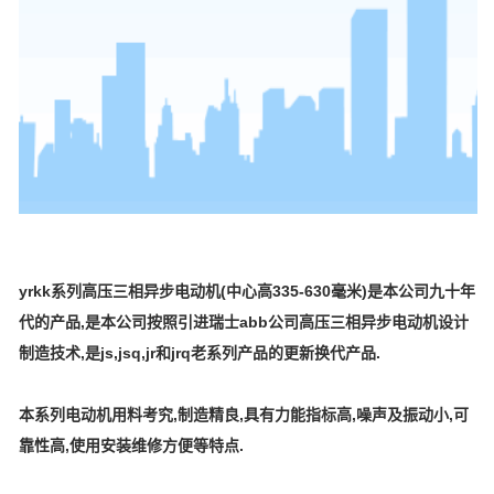
yrkk系列高压三相异步电动机(中心高335-630毫米)是本公司九十年
代的产品,是本公司按照引进瑞士abb公司高压三相异步电动机设计
制造技术,是js,jsq,jr和jrq老系列产品的更新换代产品.
本系列电动机用料考究,制造精良,具有力能指标高,噪声及振动小,可
靠性高,使用安装维修方便等特点.