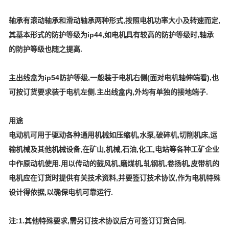
轴承有滚动轴承和滑动轴承两种形式,按照电机功率大小及转速而定,
其基本形式的防护等级为ip44,如电机具有较高的防护等级时,轴承
的防护等级也随之提高.
主出线盒为ip54防护等级,一般装于电机右侧(面对电机轴伸端看),也
可按订货要求装于电机左侧.主出线盒内,外均有单独的接地端子.
用途
电动机可用于驱动各种通用机械如压缩机,水泵,破碎机,切削机床,运
输机械及其他机械设备,在矿山,机械,石油,化工,电站等各种工矿企业
中作原动机使用.用以传动的鼓风机,磨煤机,轧钢机,卷扬机,皮带机的
电机应在订货时提供有关技术资料,并要签订技术协议,作为电机特殊
设计得依据,以确保电机可靠运行.
注:1.其他特殊要求,需另订技术协议后方可签订订货合同.