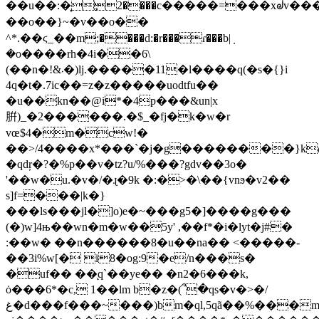
��u��:�͓ٕ2����c�����=���xᣫv�����
��o��}~�v��o��
^*.��ϛ_��m;����d:�r���ɾ���b|݂
�o����rh�4і��6\
(��n�!&܁�)lj.�����11�l����q(�s�{}i
4q�t�.7ic��=z�z�����uodtfu��
�u��kn��@i*�4p���&un|x
腁)_�2������.�$_�fj�k�w�r
vœ$4�m�cw!�
��>/4����x*���`�j�g��������}k@ns��
�qdŗ�?�%p��v�tz?u/%���?gdv��3o�
'��w�u.�v�/�ɻ�9k �:�>�\��{vnϧ�v2��
s]f=���|k�}
���ls���jl�]o)e�~���g5�]����g���
(�)w]4њ��wn�m�w��5y' ,��f*�i�lyt�j#�
:��w� ��n������8�u��na�� <�����-
��3i%w[� i8�og:9�e/n���s�
�uf�� ��ͅq`��ye�� �n2�6���k,
ȯ���6*�c, 1��lm b�z�(՞�qs�v�>�/
غ�d���f���~���)bm�ql,5qã��%���m�ves��'95�����fϙ�f��-